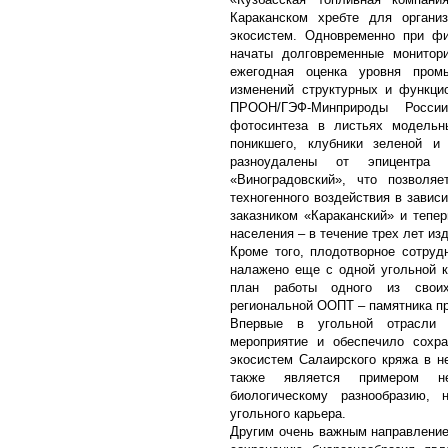
Караканском хребте для организ
экосистем. Одновременно при фи
начаты долговременные монитори
ежегодная оценка уровня пром
изменений структурных и функци
ПРООН/ГЭФ-Минприроды Росси
фотосинтеза в листьях модельны
поникшего, клубники зеленой и
разноудалены от эпицентра 
«Виноградовский», что позволяе
техногенного воздействия в зави
заказником «Караканский» и тепе
населения – в течение трех лет из
Кроме того, плодотворное сотру
налажено еще с одной угольной 
план работы одного из своих
региональной ООПТ – памятника п
Впервые в угольной отрасли п
мероприятие и обеспечило сохр
экосистем Салаирского кряжа в н
также является примером не
биологическому разнообразию, 
угольного карьера.
Другим очень важным направление